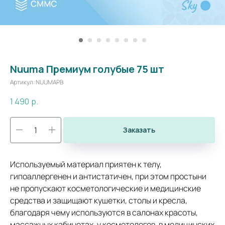
Nuuma Премиум голубые 75 шт
Артикул:
NUUMAPB
1 490
р.
Заказать
Используемый материал приятен к телу,
гипоаллергенен и антистатичен, при этом простыни
не пропускают косметологические и медицинские
средства и защищают кушетки, столы и кресла,
благодаря чему используются в салонах красоты,
массажных кабинетах, у косметологов, в медицинских